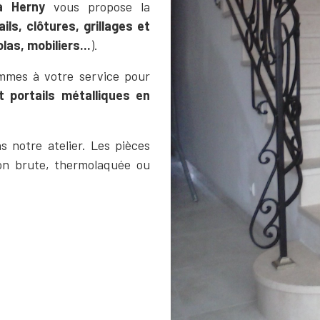
e à Herny
vous propose la
ails, clôtures, grillages et
las, mobiliers...
).
ommes à votre service pour
 portails métalliques en
 notre atelier. Les pièces
ion brute, thermolaquée ou