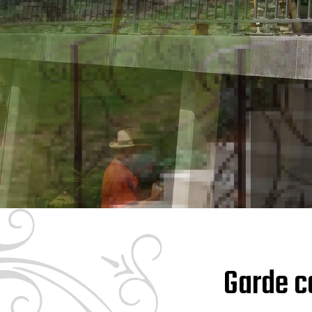
Garde c