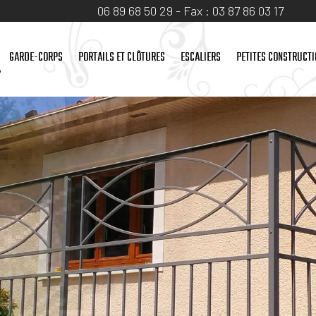
06 89 68 50 29
- Fax :
03 87 86 03 17
GARDE-CORPS
PORTAILS ET CLÔTURES
ESCALIERS
PETITES CONSTRUCT