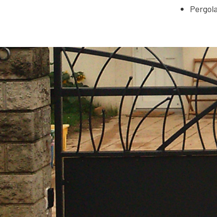
Pergol