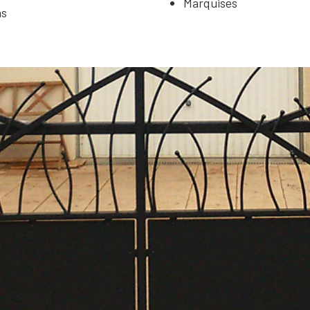
Marquises
as