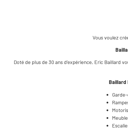
Vous voulez crée
Baill
Doté de plus de 30 ans d’expérience, Eric Baillard vo
Baillard
Garde-
Rampe
Motoris
Meubles
Escalie