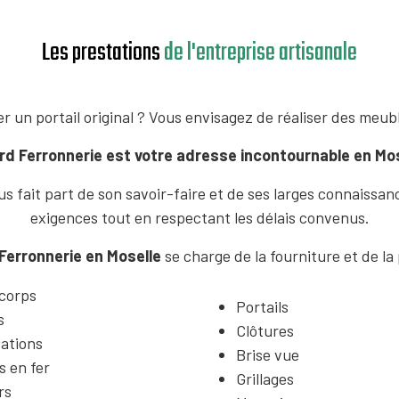
Les prestations
de l'entreprise artisanale
r un portail original ? Vous envisagez de réaliser des meubl
ard Ferronnerie est votre adresse incontournable en Mo
us fait part de son savoir-faire et de ses larges connaissa
exigences tout en respectant les délais convenus.
 Ferronnerie en Moselle
se charge de la fourniture et de la
corps
Portails
s
Clôtures
ations
Brise vue
 en fer
Grillages
rs