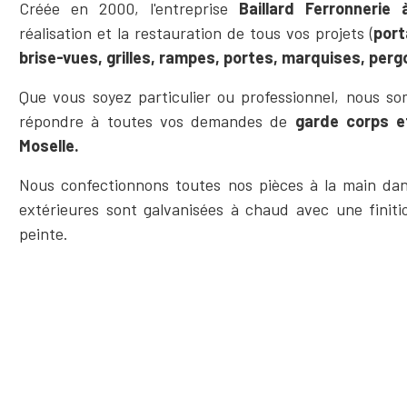
Créée en 2000, l'entreprise
Baillard Ferronneri
réalisation et la restauration de tous vos projets (
port
brise-vues, grilles, rampes, portes, marquises, pergo
Que vous soyez particulier ou professionnel, nous s
répondre à toutes vos demandes de
garde corps et
Moselle.
Nous confectionnons toutes nos pièces à la main dans
extérieures sont galvanisées à chaud avec une finit
peinte.