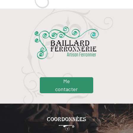
Me
contacter
Coordonnées