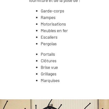
fourniture et de la pose de :
Garde-corps
Rampes
Motorisations
Meubles en fer
Escaliers
Pergolas
Portails
Clôtures
Brise vue
Grillages
Marquises