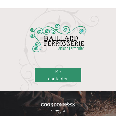
Me
contacter
Coordonnées